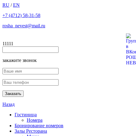
RU
/
EN
+7 (4712) 58-31-58
rosha_nevest@mail.ru
11111
закажите звонок
Назад
Гостиница
Номера
Бронирование номеров
Залы Ресторана