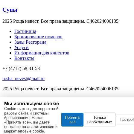
Супы
2025 Роща невест. Все права защищены. C462024006135
Гостиница
Бронирование номеров
Залы Ресторана
Услуги
Информация для клиентов
Контакты
+7 (4712) 58-31-58
rosha_nevest@mail.ru
2025 Роща невест. Все права защищены. C462024006135
Мы используем cookie
Cookie нужны для корректной
работы сайта и системы
Принять
Только
бронирования. Нажав
Настро
всё
необходимые
«Принять всё», вы даёте
согласие на аналитические и
маркетинговые cookie.
Настройки coo