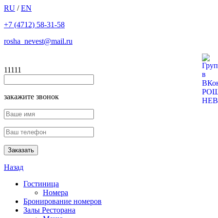
RU
/
EN
+7 (4712) 58-31-58
rosha_nevest@mail.ru
11111
закажите звонок
Назад
Гостиница
Номера
Бронирование номеров
Залы Ресторана