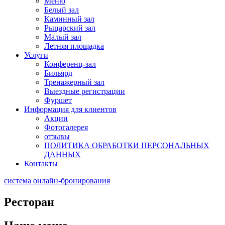
Меню
Белый зал
Каминный зал
Рыцарский зал
Малый зал
Летняя площадка
Услуги
Конференц-зал
Бильярд
Тренажерный зал
Выездные регистрации
Фуршет
Информация для клиентов
Акции
Фотогалерея
отзывы
ПОЛИТИКА ОБРАБОТКИ ПЕРСОНАЛЬНЫХ
ДАННЫХ
Контакты
система онлайн-бронирования
Ресторан